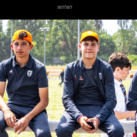
187/187