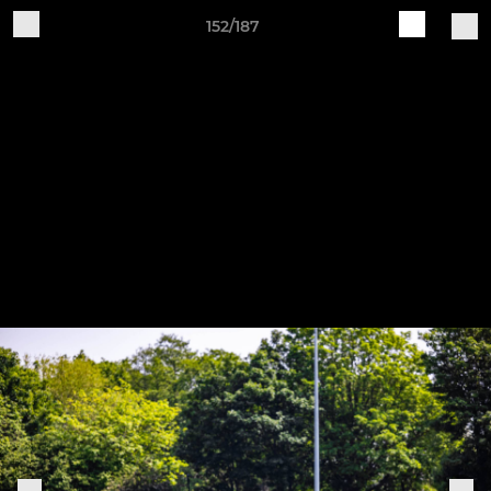
152/187