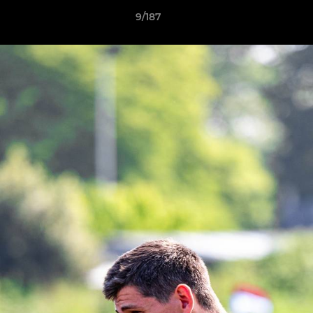
9/187