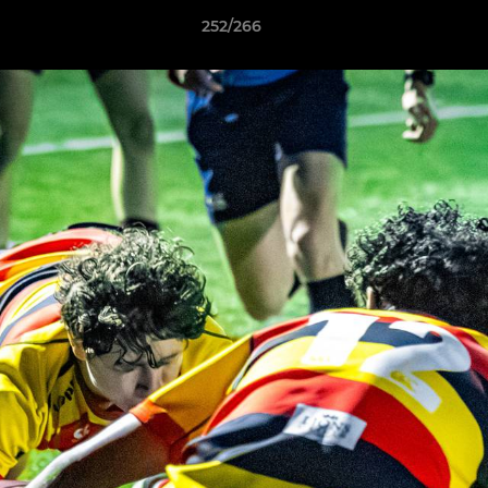
252/266