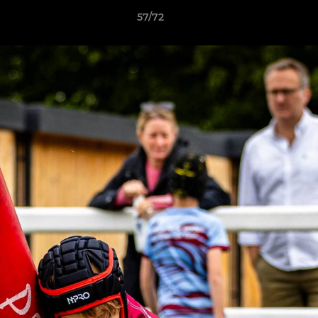
57/72