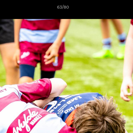
63/80