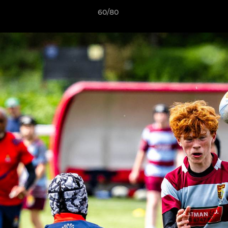
60/80