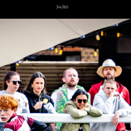
34/80