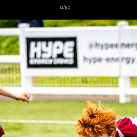
12/80