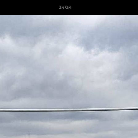
34/34