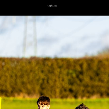
101/125