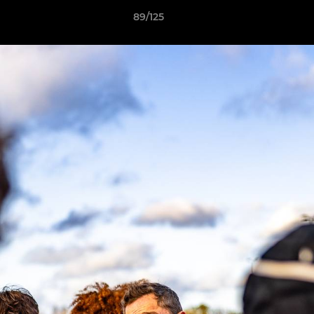
89/125