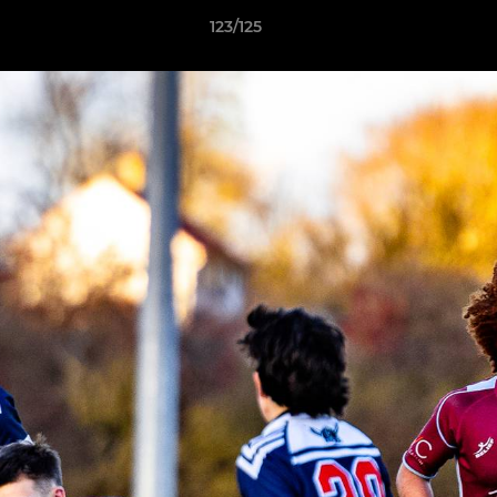
123/125