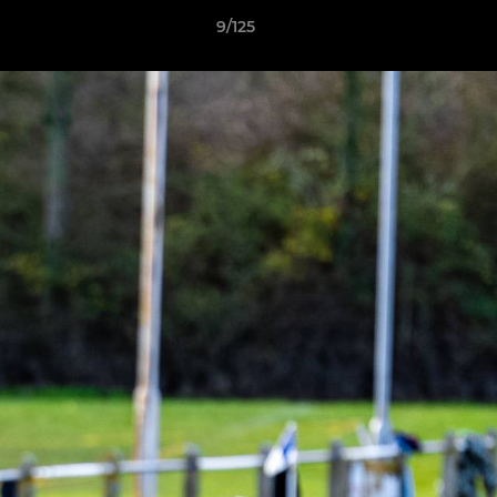
9/125