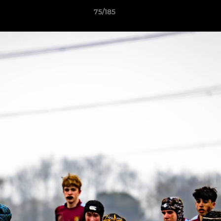
75/185