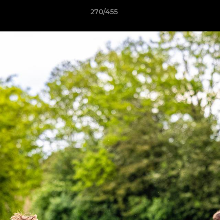
270/455