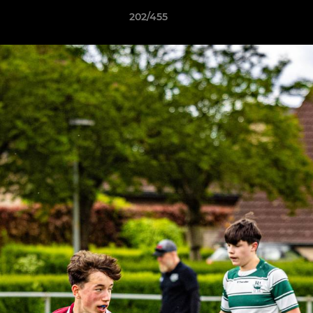
202/455