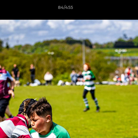
84/455