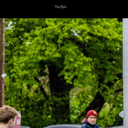
74/84