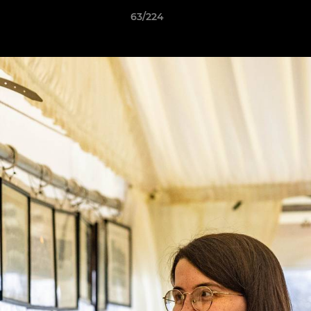
63/224