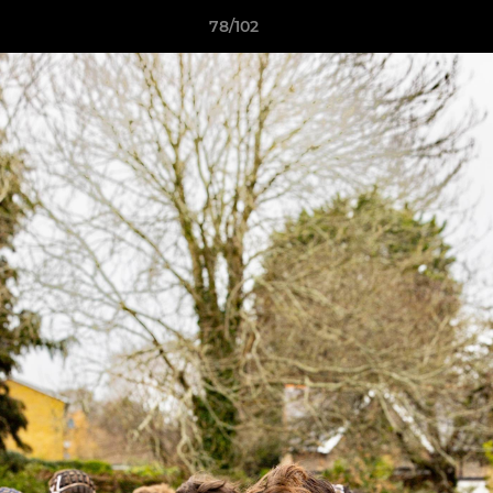
78/102