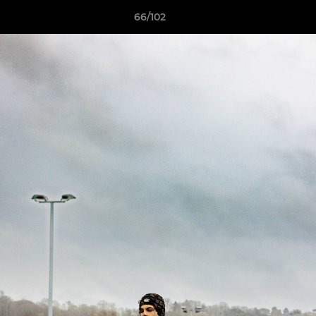
66/102