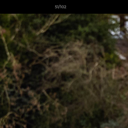
51/102