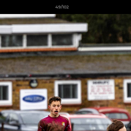
49/102