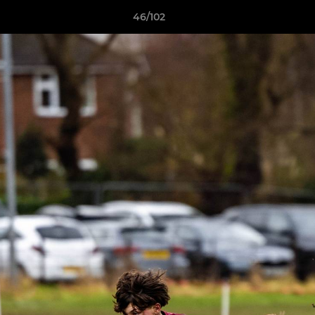
46/102