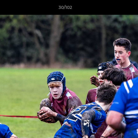
30/102